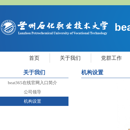
b
首页
关于我们
党群工作
关于我们
机构设置
beat365在线官网入口简介
公司领导
机构设置