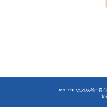
beat·365(中文)在线-
甘公