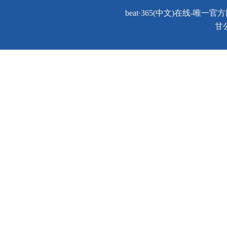
beat·365(中文)在线-
甘公