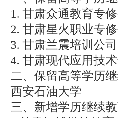
1. 甘肃众通教育专
2. 甘肃星火职业专
3. 甘肃兰震培训公司
4. 甘肃现代应用技
二、保留高等学历继
西安石油大学
三
、新增学历继续教