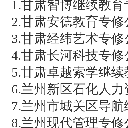
1.
甘肃智博继续教育
2.
甘肃安德教育专修
3.
甘肃经纬艺术专修
4.
甘肃长河科技专修
5.
甘肃卓越索学继续
6.
兰州新区石化人力
7.
兰州市城关区导航
8.
兰州现代管理专修