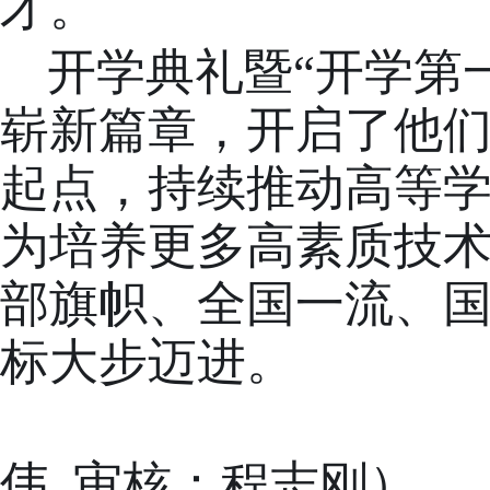
才。
开学典礼暨
“开学第
崭新篇章，开启了他
起点，持续推动高等
为培养更多高素质技术
部旗帜、全国一流、国
标大步迈进。
伟
审核：
程志刚
）