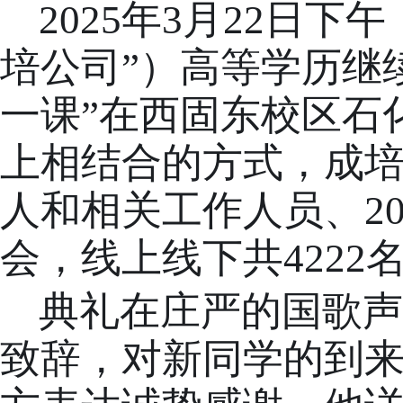
2025年
3月22日下午
培公司”）高等学历继续
一课”在
西固
东校区石
上相结合的方式，成
人和相关工作人员、
2
会
，
线上线下共
422
典礼在庄严的国歌声
致辞，对新同学的到