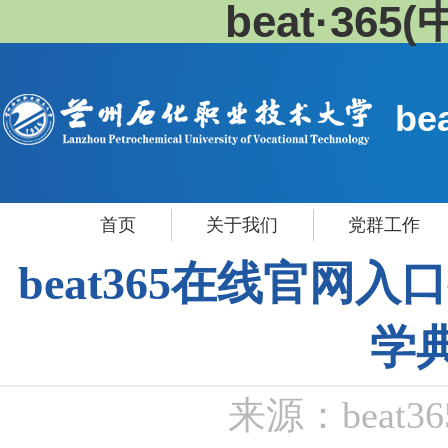
beat·3
b
首页
关于我们
党群工作
beat365在线官网
学
来源：beat