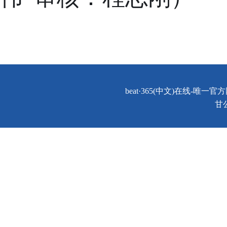
beat·365(中文)在线-
甘公